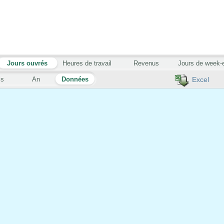
Jours ouvrés
Heures de travail
Revenus
Jours de week-
is
An
Données
Excel