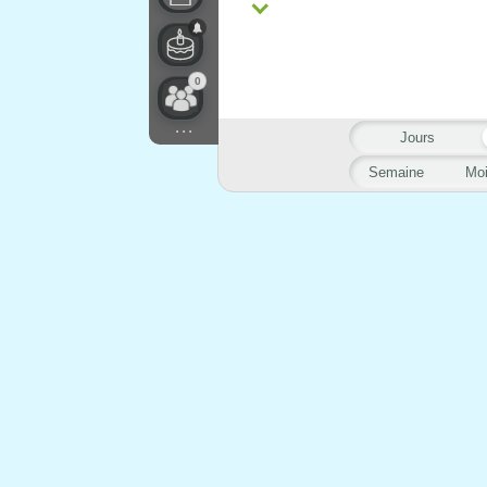
0
...
Jours
Semaine
Mo