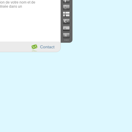
ion de votre nom et de
tilisée dans un
...
Contact