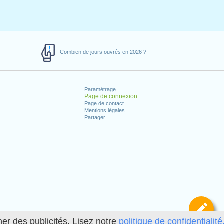
Combien de jours ouvrés en 2026 ?
Paramétrage
Page de connexion
Page de contact
Mentions légales
Partager
Dé
her des publicités. Lisez notre
politique de confidentialité