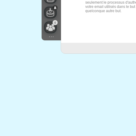
seulement le processus d'authe
votre email utilisés dans le bu
quelconque autre but.
0
...