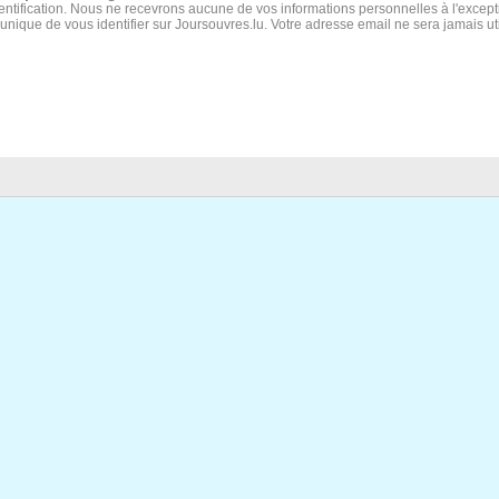
ntification. Nous ne recevrons aucune de vos informations personnelles à l'except
t unique de vous identifier sur Joursouvres.lu. Votre adresse email ne sera jamais u