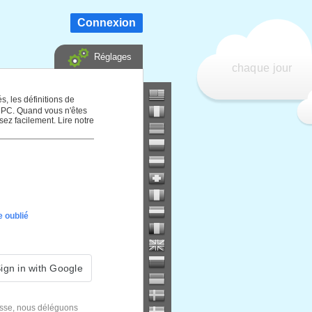
Connexion
Réglages
chaque jour
s, les définitions de
e PC. Quand vous n'êtes
sez facilement. Lire notre
 oublié
ign in with Google
sse, nous déléguons