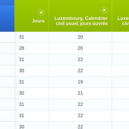
×
×
Luxembourg, Calendrier
Luxe
Jours
civil usuel, jours ouvrés
civ
31
20
28
20
31
22
30
22
31
19
30
21
31
22
31
22
30
22