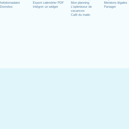
hebdomadaire
Export calendrier PDF
Mon planning
Mentions légales
Données
Intégrer un widget
L'optimiseur de
Partager
vacances
Café du matin