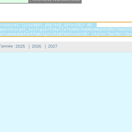
l'année :
2025
|
2026
|
2027