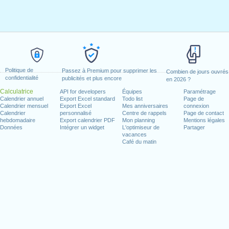
Politique de
Passez à Premium pour supprimer les
Combien de jours ouvrés
confidentialité
publicités et plus encore
en 2026 ?
Calculatrice
API for developers
Équipes
Paramétrage
Calendrier annuel
Export Excel standard
Todo list
Page de
Calendrier mensuel
Export Excel
Mes anniversaires
connexion
Calendrier
personnalisé
Centre de rappels
Page de contact
hebdomadaire
Export calendrier PDF
Mon planning
Mentions légales
Données
Intégrer un widget
L'optimiseur de
Partager
vacances
Café du matin